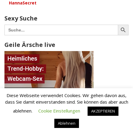
HannaSecret
Sexy Suche
Search Button
Search
for:
Geile Ärsche live
Diese Webseite verwendet Cookies. Wir gehen davon aus,
dass Sie damit einverstanden sind. Sie können das aber auch
ablehnen.
Cookie Einstellungen
AKZEPTIEREN
Ablehnen