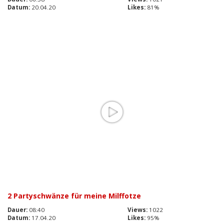
Datum:
20.04.20
Likes:
81%
2 Partyschwänze für meine Milffotze
Dauer:
08:40
Views:
1022
Datum:
17.04.20
Likes:
95%