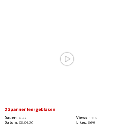
2 Spanner leergeblasen
Dauer:
04:47
Views:
1102
Datum:
08.04.20
Likes:
86%