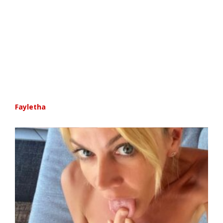
Fayletha