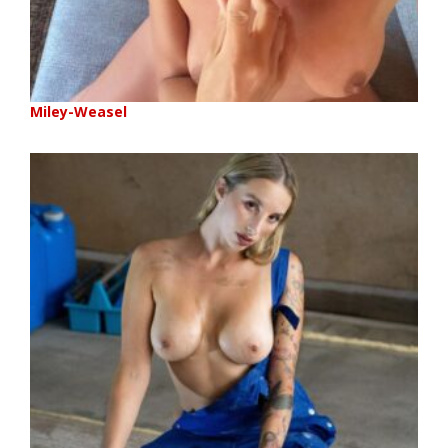
Miley-Weasel