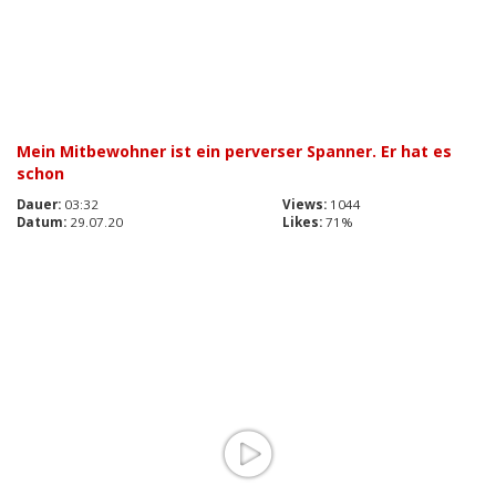
Mein Mitbewohner ist ein perverser Spanner. Er hat es
schon
Dauer:
03:32
Views:
1044
Datum:
29.07.20
Likes:
71%