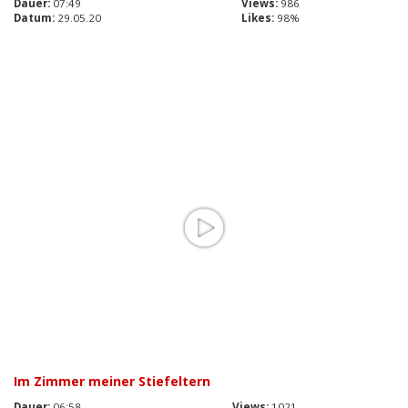
Dauer:
07:49
Views:
986
Datum:
29.05.20
Likes:
98%
Im Zimmer meiner Stiefeltern
Dauer:
06:58
Views:
1021