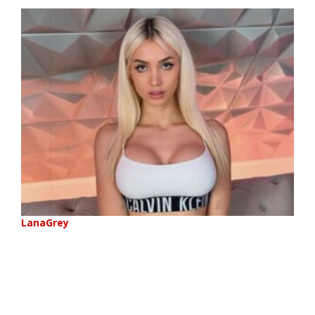
LanaGrey