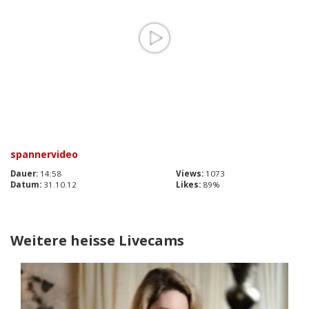
spannervideo
Dauer:
14:58
Views:
1073
Datum:
31.10.12
Likes:
89%
Weitere heisse Livecams