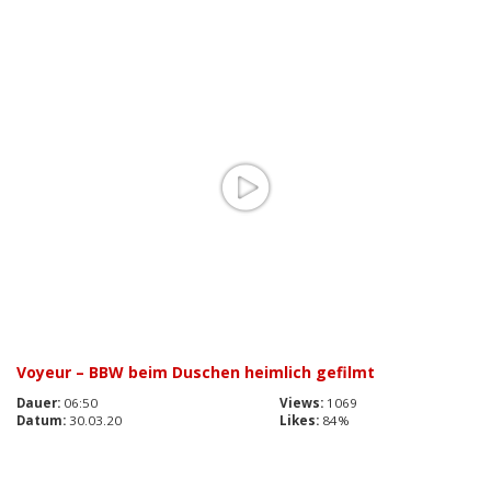
Voyeur – BBW beim Duschen heimlich gefilmt
Dauer:
06:50
Views:
1069
Datum:
30.03.20
Likes:
84%