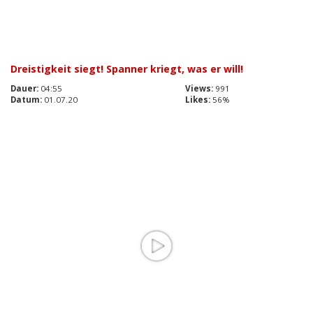
Dreistigkeit siegt! Spanner kriegt, was er will!
Dauer:
04:55
Views:
991
Datum:
01.07.20
Likes:
56%