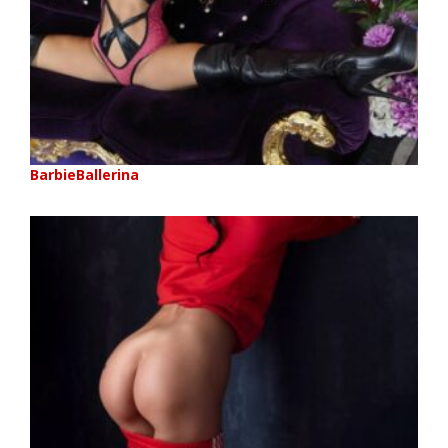
BarbieBallerina