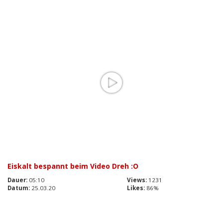
Eiskalt bespannt beim Video Dreh :O
Dauer:
05:10
Views:
1231
Datum:
25.03.20
Likes:
86%