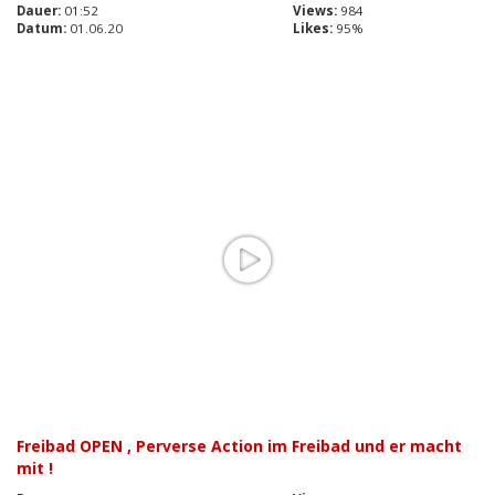
Dauer:
01:52
Views:
984
Datum:
01.06.20
Likes:
95%
Freibad OPEN , Perverse Action im Freibad und er macht
mit !