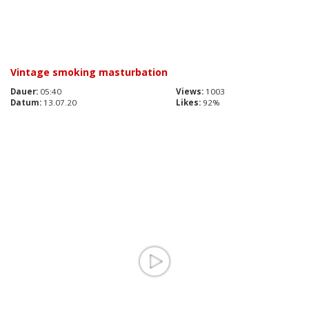
Vintage smoking masturbation
Dauer:
05:40
Views:
1003
Datum:
13.07.20
Likes:
92%