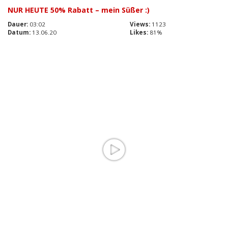
NUR HEUTE 50% Rabatt – mein Süßer :)
Dauer:
03:02
Views:
1123
Datum:
13.06.20
Likes:
81%