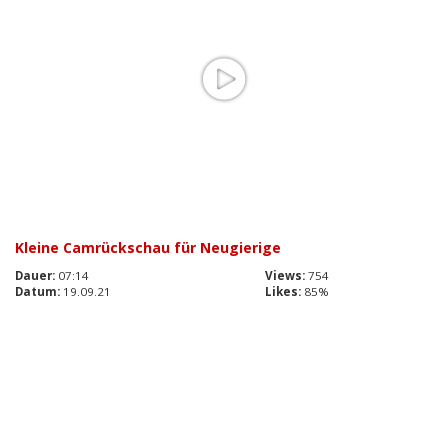
Kleine Camrückschau für Neugierige
Dauer:
07:14
Views:
754
Datum:
19.09.21
Likes:
85%