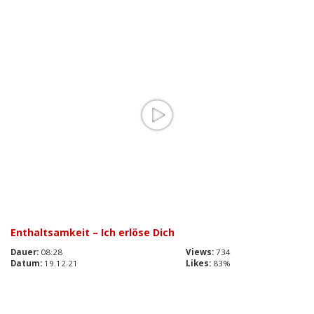
Enthaltsamkeit – Ich erlöse Dich
Dauer:
08:28
Views:
734
Datum:
19.12.21
Likes:
83%