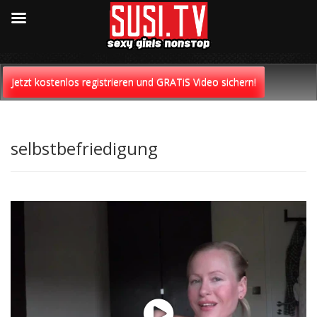
Skip
to
Jetzt kostenlos registrieren und GRATiS Video sichern!
content
selbstbefriedigung