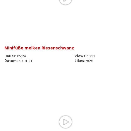
Minifüße melken Riesenschwanz
Dauer:
05:24
Views:
1211
Datum:
30.01.21
Likes:
90%