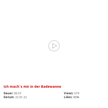
Ich mach`s mir in der Badewanne
Dauer:
05:57
Views:
579
Datum:
22.01.22
Likes:
80%