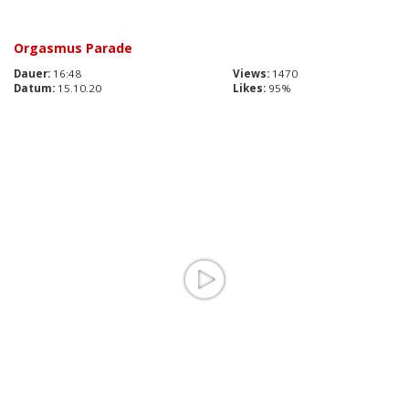
Orgasmus Parade
Dauer:
16:48
Views:
1470
Datum:
15.10.20
Likes:
95%