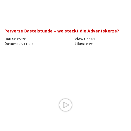
Perverse Bastelstunde – wo steckt die Adventskerze?
Dauer:
05:20
Views:
1181
Datum:
28.11.20
Likes:
83%