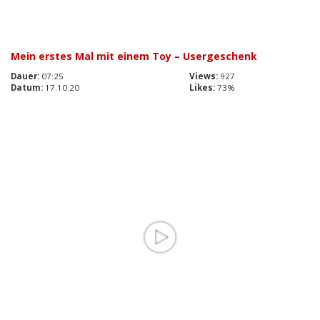
Mein erstes Mal mit einem Toy – Usergeschenk
Dauer:
07:25
Views:
927
Datum:
17.10.20
Likes:
73%