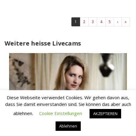
(aktuell)
1
2
3
4
5
›
»
Weitere heisse Livecams
Diese Webseite verwendet Cookies. Wir gehen davon aus,
dass Sie damit einverstanden sind. Sie können das aber auch
ablehnen.
Cookie Einstellungen
AKZEPTIEREN
Ablehnen