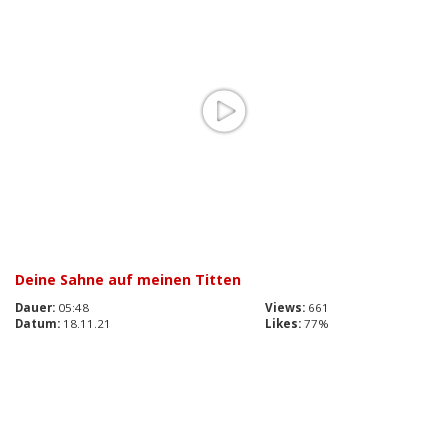
Deine Sahne auf meinen Titten
Dauer:
05:48
Views:
661
Datum:
18.11.21
Likes:
77%