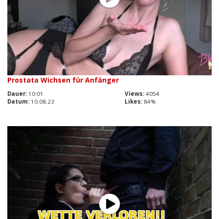
Prostata Wichsen für Anfänger
Dauer:
10:01
Views:
4054
Datum:
10.08.23
Likes:
84%