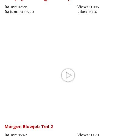
Dauer:
02:28
Views:
1085
Datum:
24.08.20
Likes:
67%
Morgen Blowjob Teil 2
Dauer:
06:42
Views:
1173