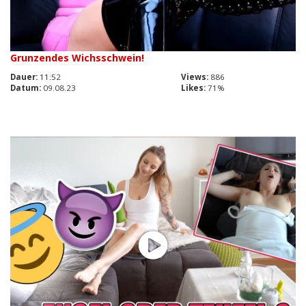
Grunzendes Wichsschwein!
Dauer:
11:52
Views:
886
Datum:
09.08.23
Likes:
71%