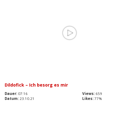
Dildofick – Ich besorg es mir
Dauer:
07:16
Views:
659
Datum:
23.10.21
Likes:
77%