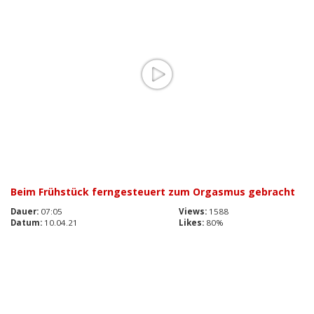
Beim Frühstück ferngesteuert zum Orgasmus gebracht
Dauer:
07:05
Views:
1588
Datum:
10.04.21
Likes:
80%