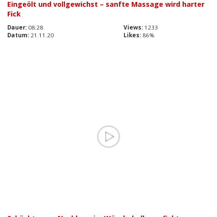
Eingeölt und vollgewichst – sanfte Massage wird harter
Fick
Dauer:
08:28
Views:
1233
Datum:
21.11.20
Likes:
86%