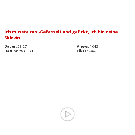
Ich musste ran -Gefesselt und gefickt, ich bin deine
Sklavin
Dauer:
39:27
Views:
1043
Datum:
28.01.21
Likes:
89%