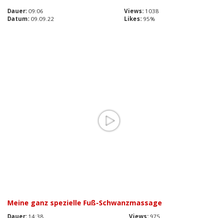
Dauer:
09:06
Views:
1038
Datum:
09.09.22
Likes:
95%
Meine ganz spezielle Fuß-Schwanzmassage
Dauer:
14:38
Views:
975