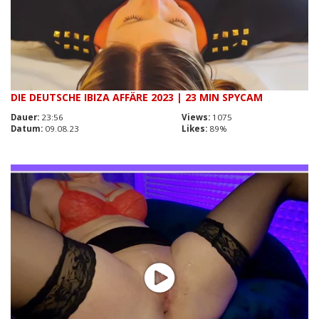
DIE DEUTSCHE IBIZA AFFÄRE 2023 | 23 MIN SPYCAM
Dauer:
23:56
Views:
1075
Datum:
09.08.23
Likes:
89%