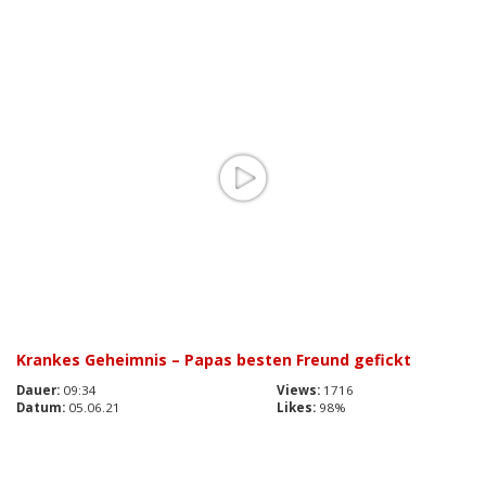
Krankes Geheimnis – Papas besten Freund gefickt
Dauer:
09:34
Views:
1716
Datum:
05.06.21
Likes:
98%