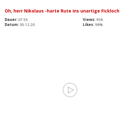
Oh, herr Nikolaus -harte Rute ins unartige Fickloch
Dauer:
07:55
Views:
958
Datum:
05.12.20
Likes:
98%