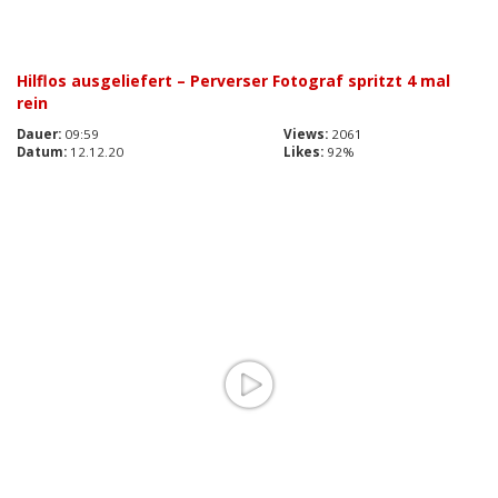
Hilflos ausgeliefert – Perverser Fotograf spritzt 4 mal
rein
Dauer:
09:59
Views:
2061
Datum:
12.12.20
Likes:
92%