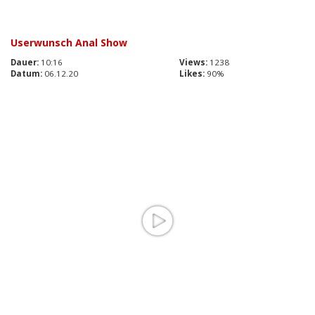
Userwunsch Anal Show
Dauer:
10:16
Views:
1238
Datum:
06.12.20
Likes:
90%