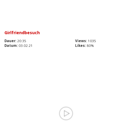
Girlfriendbesuch
Dauer:
20:35
Views:
1035
Datum:
03.02.21
Likes:
80%