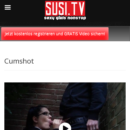
Skip
to
Jetzt kostenlos registrieren und GRATiS Video sichern!
content
Cumshot