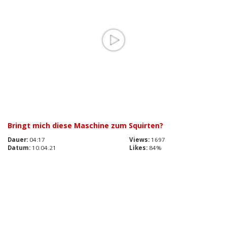
Bringt mich diese Maschine zum Squirten?
Dauer:
04:17
Views:
1697
Datum:
10.04.21
Likes:
84%