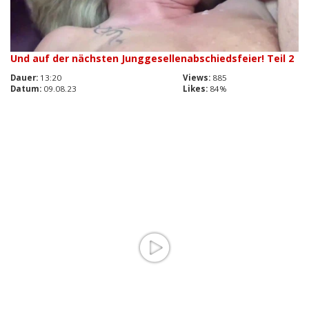
Und auf der nächsten Junggesellenabschiedsfeier! Teil 2
Dauer:
13:20
Views:
885
Datum:
09.08.23
Likes:
84%