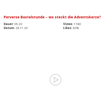
Perverse Bastelstunde – wo steckt die Adventskerze?
Dauer:
05:20
Views:
1180
Datum:
28.11.20
Likes:
83%