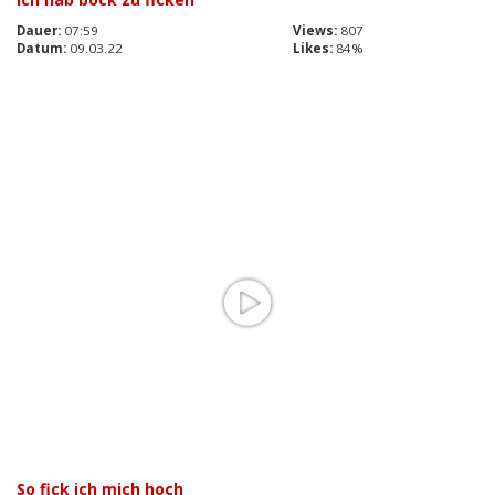
Dauer:
07:59
Views:
807
Datum:
09.03.22
Likes:
84%
So fick ich mich hoch