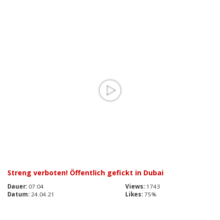
Streng verboten! Öffentlich gefickt in Dubai
Dauer:
07:04
Views:
1743
Datum:
24.04.21
Likes:
75%