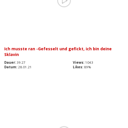
Ich musste ran -Gefesselt und gefickt, ich bin deine
Sklavin
Dauer:
39:27
Views:
1043
Datum:
28.01.21
Likes:
89%