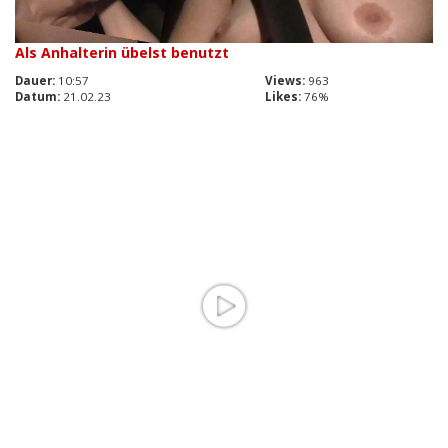
Als Anhalterin übelst benutzt
Dauer:
10:57
Views:
963
Datum:
21.02.23
Likes:
76%