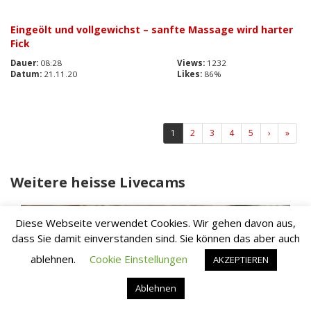
Eingeölt und vollgewichst – sanfte Massage wird harter
Fick
Dauer:
08:28
Views:
1232
Datum:
21.11.20
Likes:
86%
(aktuell)
1
2
3
4
5
›
»
Weitere heisse Livecams
Diese Webseite verwendet Cookies. Wir gehen davon aus,
dass Sie damit einverstanden sind. Sie können das aber auch
ablehnen.
Cookie Einstellungen
AKZEPTIEREN
Ablehnen