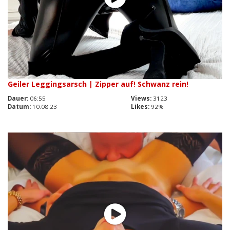
Geiler Leggingsarsch | Zipper auf! Schwanz rein!
Dauer:
06:55
Views:
3123
Datum:
10.08.23
Likes:
92%