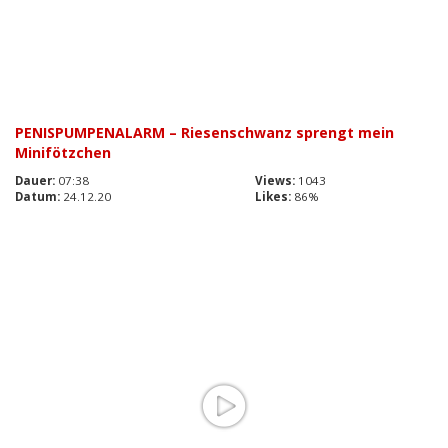
PENISPUMPENALARM – Riesenschwanz sprengt mein
Minifötzchen
Dauer:
07:38
Views:
1043
Datum:
24.12.20
Likes:
86%