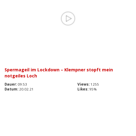
Spermageil im Lockdown – Klempner stopft mein
notgeiles Loch
Dauer:
09:53
Views:
1255
Datum:
20.02.21
Likes:
95%