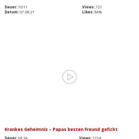
Dauer:
10:11
Views:
727
Datum:
07.08.21
Likes:
84%
Krankes Geheimnis – Papas besten Freund gefickt
Dauer:
09:34
Views:
1714