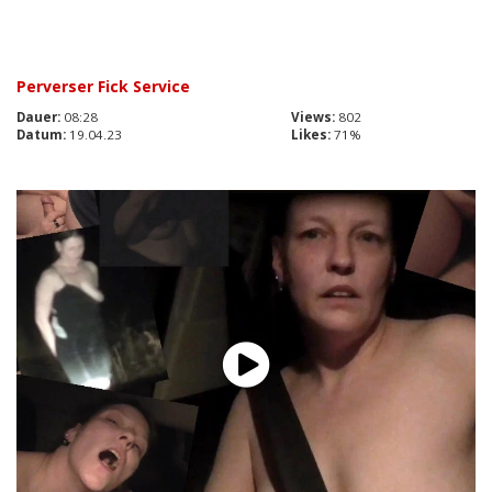
Perverser Fick Service
Dauer:
08:28
Views:
802
Datum:
19.04.23
Likes:
71%