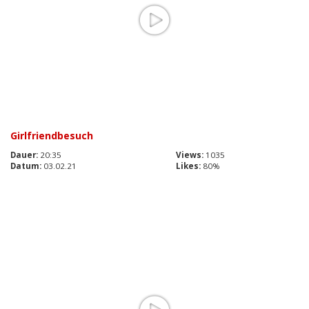
Girlfriendbesuch
Dauer:
20:35
Views:
1035
Datum:
03.02.21
Likes:
80%