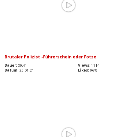
Brutaler Polizist -Führerschein oder Fotze
Dauer:
09:41
Views:
1114
Datum:
23.01.21
Likes:
96%