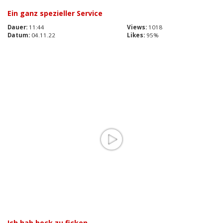
Ein ganz spezieller Service
Dauer:
11:44
Views:
1018
Datum:
04.11.22
Likes:
95%
Ich hab bock zu ficken