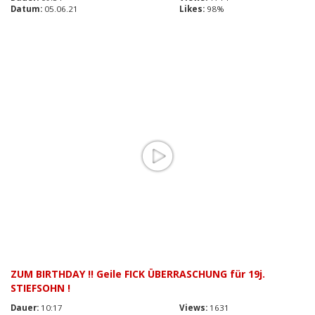
Datum:
05.06.21
Likes:
98%
ZUM BIRTHDAY !! Geile FICK ÜBERRASCHUNG für 19j.
STIEFSOHN !
Dauer:
10:17
Views:
1631