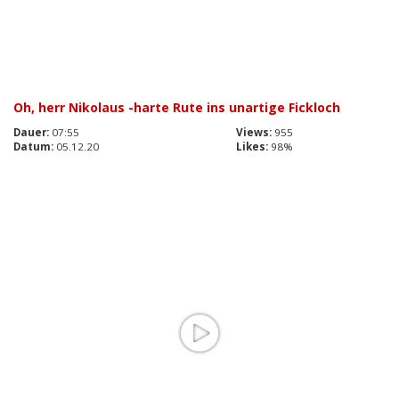
Oh, herr Nikolaus -harte Rute ins unartige Fickloch
Dauer:
07:55
Views:
955
Datum:
05.12.20
Likes:
98%