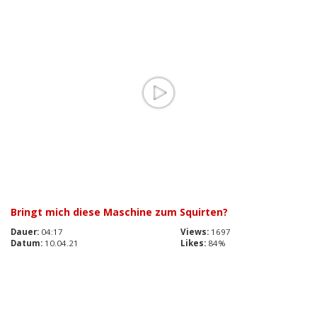
Bringt mich diese Maschine zum Squirten?
Dauer:
04:17
Views:
1697
Datum:
10.04.21
Likes:
84%