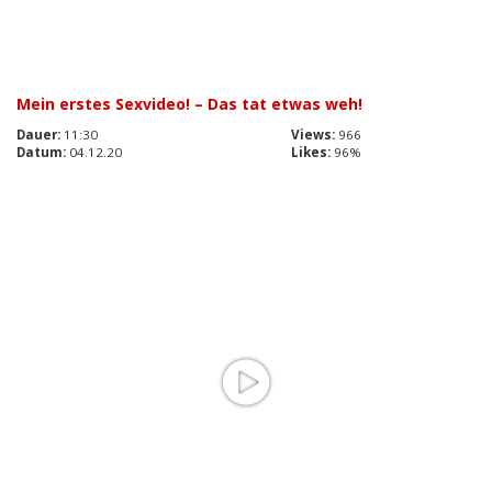
Mein erstes Sexvideo! – Das tat etwas weh!
Dauer:
11:30
Views:
966
Datum:
04.12.20
Likes:
96%