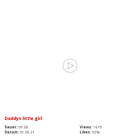
Daddys little girl
Dauer:
09:38
Views:
1679
Datum:
01.05.21
Likes:
92%