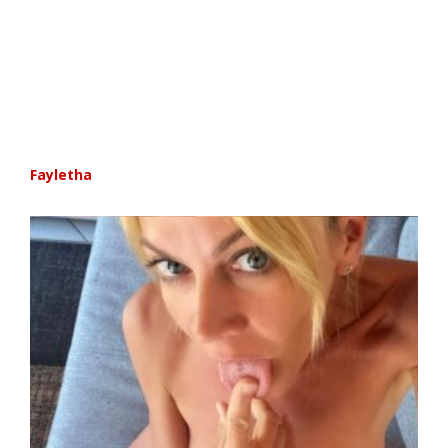
Fayletha