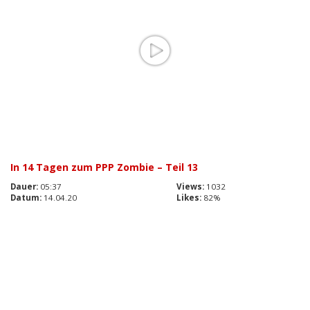
In 14 Tagen zum PPP Zombie – Teil 13
Dauer:
05:37
Views:
1032
Datum:
14.04.20
Likes:
82%