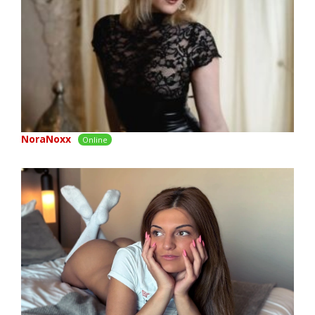
NoraNoxx
Online