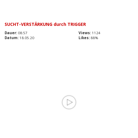
SUCHT-VERSTÄRKUNG durch TRIGGER
Dauer:
08:57
Views:
1124
Datum:
18.05.20
Likes:
88%