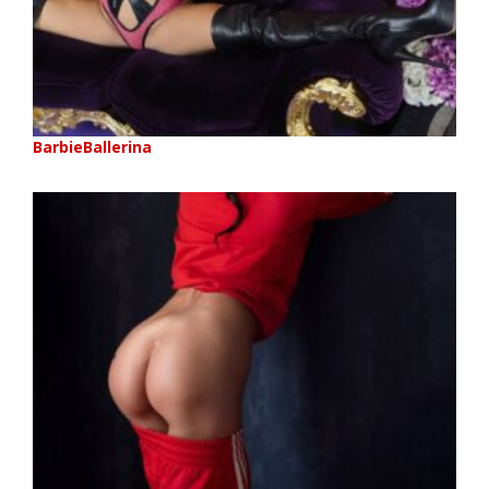
BarbieBallerina