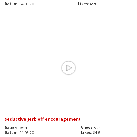
Datum:
04.05.20
Likes:
65%
Seductive Jerk off encouragement
Dauer:
18:44
Views:
924
Datum:
04.05.20
Likes:
84%