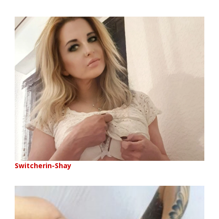
Switcherin-Shay