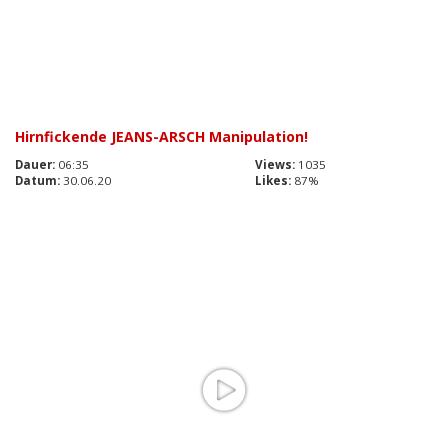
Hirnfickende JEANS-ARSCH Manipulation!
Dauer:
06:35
Views:
1035
Datum:
30.06.20
Likes:
87%