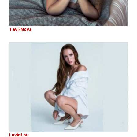
Tavi-Nova
LovinLou