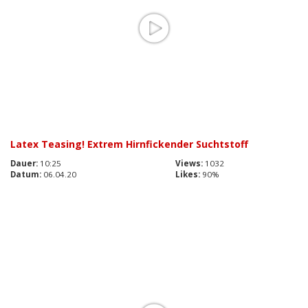
Latex Teasing! Extrem Hirnfickender Suchtstoff
Dauer:
10:25
Views:
1032
Datum:
06.04.20
Likes:
90%