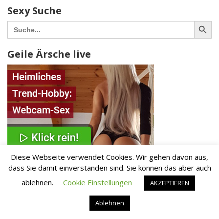
Sexy Suche
Search Button
Search
for:
Geile Ärsche live
Diese Webseite verwendet Cookies. Wir gehen davon aus,
dass Sie damit einverstanden sind. Sie können das aber auch
ablehnen.
Cookie Einstellungen
AKZEPTIEREN
Kategorien
Ablehnen
Sexy Livecams