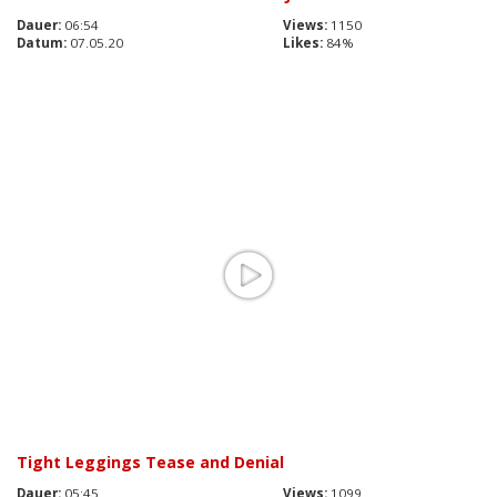
Dauer:
06:54
Views:
1150
Datum:
07.05.20
Likes:
84%
Tight Leggings Tease and Denial
Dauer:
05:45
Views:
1099