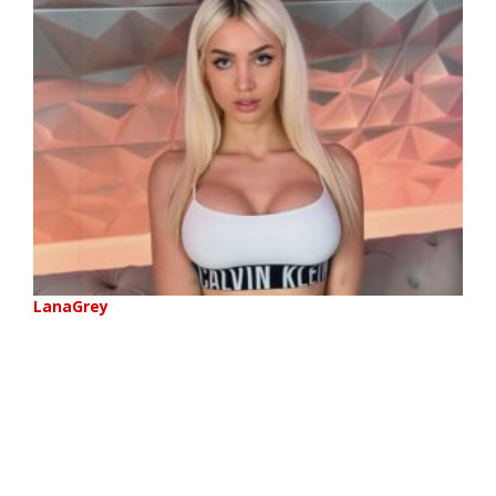
LanaGrey