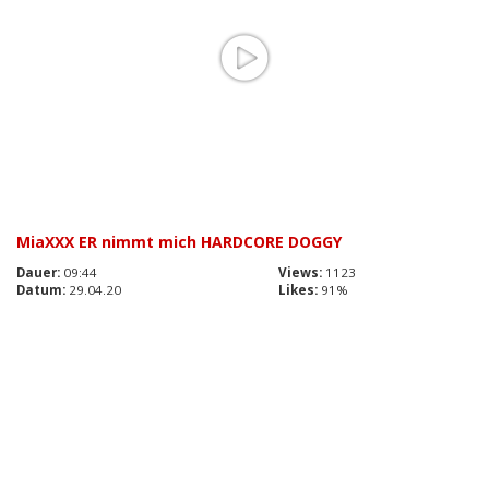
MiaXXX ER nimmt mich HARDCORE DOGGY
Dauer:
09:44
Views:
1123
Datum:
29.04.20
Likes:
91%