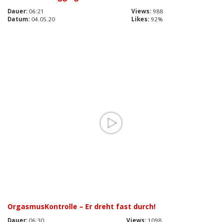
Dauer:
06:21
Views:
988
Datum:
04.05.20
Likes:
92%
OrgasmusKontrolle – Er dreht fast durch!
Dauer:
06:30
Views:
1098