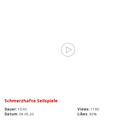
Schmerzhafte Seilspiele
Dauer:
10:45
Views:
1190
Datum:
04.05.20
Likes:
83%