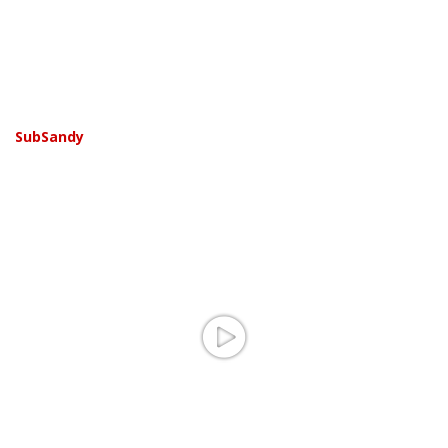
SubSandy