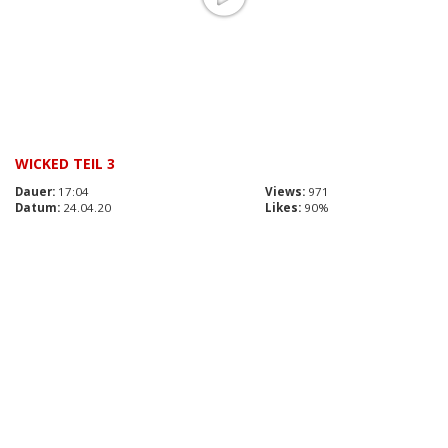
WICKED TEIL 3
Dauer:
17:04
Views:
971
Datum:
24.04.20
Likes:
90%