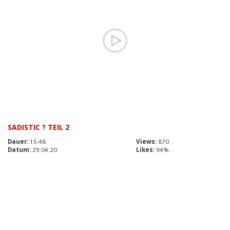
SADISTIC ? TEIL 2
Dauer:
15:48
Views:
870
Datum:
29.04.20
Likes:
94%