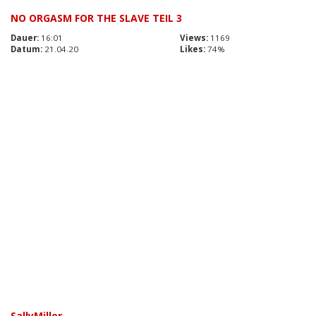
NO ORGASM FOR THE SLAVE TEIL 3
Dauer:
16:01
Views:
1169
Datum:
21.04.20
Likes:
74%
SallyMiller