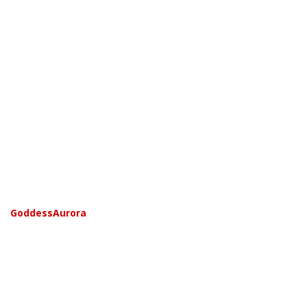
GoddessAurora