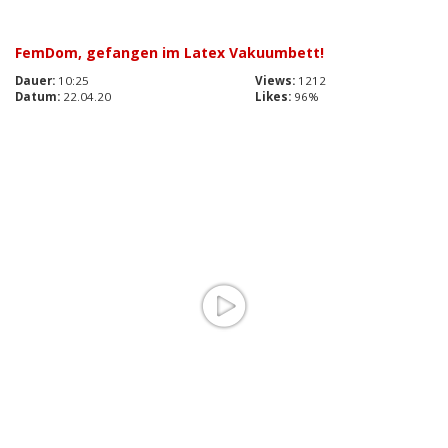
FemDom, gefangen im Latex Vakuumbett!
Dauer:
10:25
Views:
1212
Datum:
22.04.20
Likes:
96%