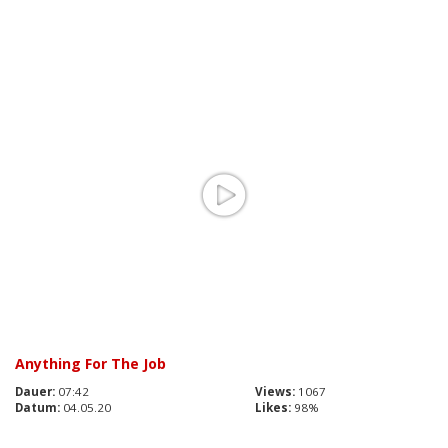
Anything For The Job
Dauer:
07:42
Views:
1067
Datum:
04.05.20
Likes:
98%