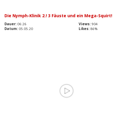
Die Nymph-Klinik 2.! 3 Fäuste und ein Mega-Squirt!
Dauer:
06:26
Views:
904
Datum:
05.05.20
Likes:
86%