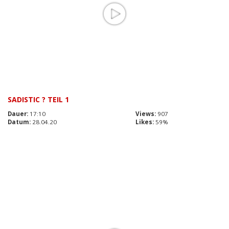
SADISTIC ? TEIL 1
Dauer:
17:10
Views:
907
Datum:
28.04.20
Likes:
59%