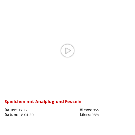
Spielchen mit Analplug und Fesseln
Dauer:
08:35
Views:
955
Datum:
18.04.20
Likes:
93%