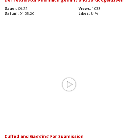
Dauer:
09:22
Views:
1033
Datum:
04.05.20
Likes:
84%
Cuffed and Gagging For Submission