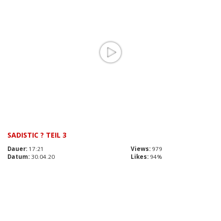
SADISTIC ? TEIL 3
Dauer:
17:21
Views:
979
Datum:
30.04.20
Likes:
94%