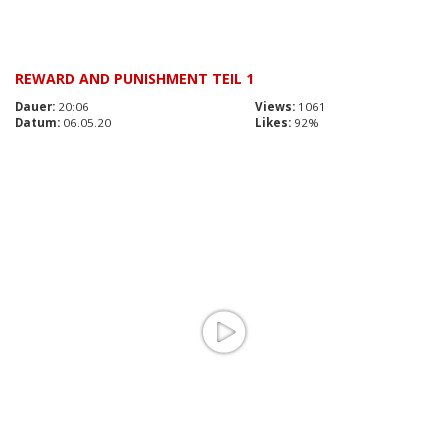
REWARD AND PUNISHMENT TEIL 1
Dauer:
20:06
Views:
1061
Datum:
06.05.20
Likes:
92%