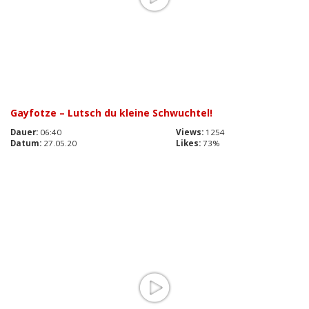
Gayfotze – Lutsch du kleine Schwuchtel!
Dauer:
06:40
Views:
1254
Datum:
27.05.20
Likes:
73%